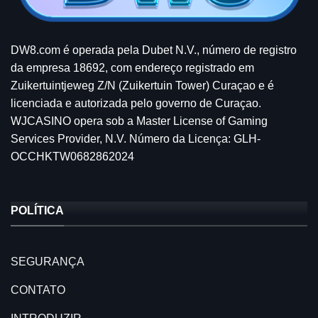
DW8.com é operada pela Dubet N.V., número de registro
da empresa 18692, com endereço registrado em
Zuikertuintjeweg Z/N (Zuikertuin Tower) Curaçao e é
licenciada e autorizada pelo governo de Curaçao.
WJCASINO opera sob a Master License of Gaming
Services Provider, N.V. Número da Licença: GLH-
OCCHKTW0682862024
POLÍTICA
SEGURANÇA
CONTATO