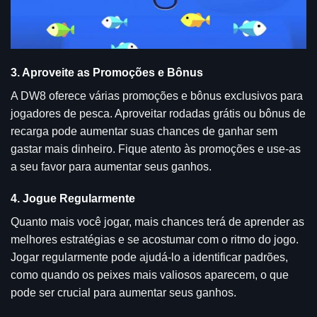
3. Aproveite as Promoções e Bônus
A DW8 oferece várias promoções e bônus exclusivos para
jogadores de pesca. Aproveitar rodadas grátis ou bônus de
recarga pode aumentar suas chances de ganhar sem
gastar mais dinheiro. Fique atento às promoções e use-as
a seu favor para aumentar seus ganhos.
4. Jogue Regularmente
Quanto mais você jogar, mais chances terá de aprender as
melhores estratégias e se acostumar com o ritmo do jogo.
Jogar regularmente pode ajudá-lo a identificar padrões,
como quando os peixes mais valiosos aparecem, o que
pode ser crucial para aumentar seus ganhos.