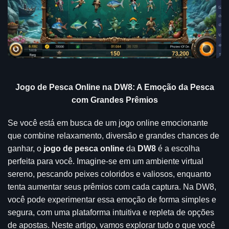
Jogo de Pesca Online na DW8: A Emoção da Pesca
com Grandes Prêmios
Se você está em busca de um jogo online emocionante
que combine relaxamento, diversão e grandes chances de
ganhar, o
jogo de pesca online
da
DW8
é a escolha
perfeita para você. Imagine-se em um ambiente virtual
sereno, pescando peixes coloridos e valiosos, enquanto
tenta aumentar seus prêmios com cada captura. Na DW8,
você pode experimentar essa emoção de forma simples e
segura, com uma plataforma intuitiva e repleta de opções
de apostas. Neste artigo, vamos explorar tudo o que você