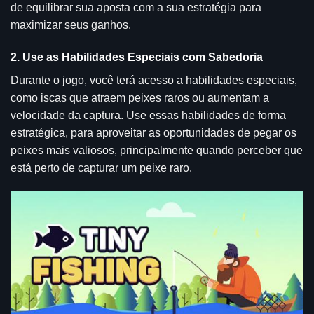
de equilibrar sua aposta com a sua estratégia para
maximizar seus ganhos.
2. Use as Habilidades Especiais com Sabedoria
Durante o jogo, você terá acesso a habilidades especiais,
como iscas que atraem peixes raros ou aumentam a
velocidade da captura. Use essas habilidades de forma
estratégica, para aproveitar as oportunidades de pegar os
peixes mais valiosos, principalmente quando perceber que
está perto de capturar um peixe raro.