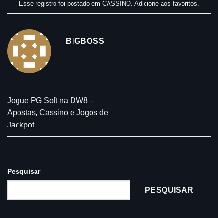
Esse registro foi postado em
CASSINO
.
Adicione aos favoritos
.
BIGBOSS
Jogue PG Soft na DW8 –
Apostas, Cassino e Jogos de
Jackpot
Pesquisar
PESQUISAR